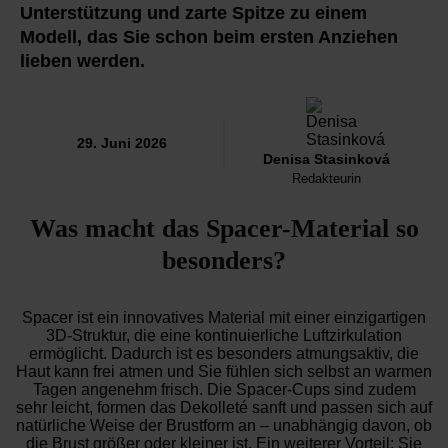
Unterstützung und zarte Spitze zu einem
Modell, das Sie schon beim ersten Anziehen
lieben werden.
29. Juni 2026
Denisa Stasinková
Redakteurin
Was macht das Spacer-Material so
besonders?
Spacer ist ein innovatives Material mit einer einzigartigen
3D-Struktur, die eine kontinuierliche Luftzirkulation
ermöglicht. Dadurch ist es besonders atmungsaktiv, die
Haut kann frei atmen und Sie fühlen sich selbst an warmen
Tagen angenehm frisch. Die Spacer-Cups sind zudem
sehr leicht, formen das Dekolleté sanft und passen sich auf
natürliche Weise der Brustform an – unabhängig davon, ob
die Brust größer oder kleiner ist. Ein weiterer Vorteil: Sie