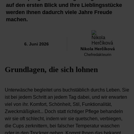
auf den ersten Blick und Ihre Lieblingsstücke
werden Ihnen dadurch viele Jahre Freude
machen.
6. Juni 2026
Nikola Herčíková
Chefredakteurin
Grundlagen, die sich lohnen
Unterwäsche begleitet uns buchstäblich durchs Leben. Sie
ist bei jedem Schritt an jedem Tag dabei, und wir erwarten
viel von ihr. Komfort, Schönheit, Stil, Funktionalität,
Zweckmäßigkeit... Doch statt richtiger Pflege behandeln
wir sie oft schlecht, indem wir sie quetschen, verbiegen,
die Cups zerknittern, bei falscher Temperatur waschen
oder in den Trockner geben. Kommt Ihnen das bekannt