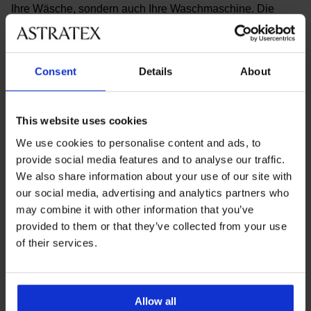
Ihre Wäsche, sondern auch Ihre Waschmaschine. Die
Haken können sich sonst in der Trommel verfangen und
schon ist die Katastrophe da.
🧼Sortieren Sie Ihre Wäsche nach Farben. Wenn Sie helle
Consent
Details
About
Kleidung zusammen mit dunkler Kleidung waschen,
vergraut oder vergilbt sie schneller und beginnt auch
schneller zu pillen.
This website uses cookies
🧼Unterwäsche gehört in der Regel nicht in den Trockner.
Die Materialien sind oft elastisch und sehr fein, verlieren
We use cookies to personalise content and ads, to
beim Trocknen an Elastizität und können mechanisch
provide social media features and to analyse our traffic.
beschädigt werden.
We also share information about your use of our site with
🧼Vermeiden Sie Pulverwaschmittel. Diese bilden
our social media, advertising and analytics partners who
Klumpen und hinterlassen Flecken auf der Wäsche.
may combine it with other information that you’ve
Verwenden Sie Waschgels für Feinwäsche, die eine
provided to them or that they’ve collected from your use
spezielle Zusammensetzung haben.
of their services.
🧼Verzichten Sie auf Weichspüler. Er beeinträchtigt die
Elastizität der Fasern, und Ihre Wäsche verliert ihre
Elastizität. Zum Beispiel dehnt sich der Unterbrustbereich
Allow all
des BHs schneller aus und Sie sind enttäuscht.